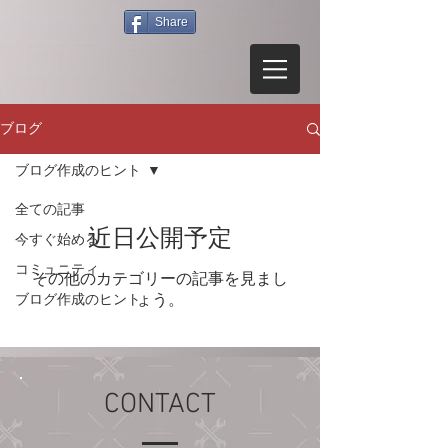
Share
ブログ
ブログ作成のヒント
全ての記事
近日公開予定
今すぐ始める
コミュニティ
その他のカテゴリーの記事を見まし
ブログ作成のヒント
ょう。
CONTACT