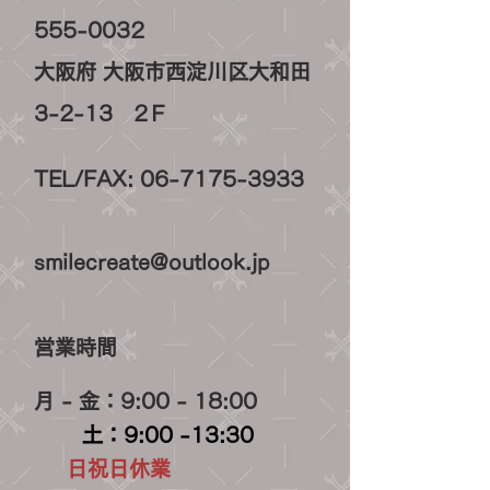
555-0032
大阪府 大阪市西淀川区大和田
3-2-13 2Ｆ
TEL/FAX:
06-7175-3933
smilecreate@outlook.jp
営業時間
月 - 金：9:00 - 18:00
土：9:00 -13:30
日祝日休業