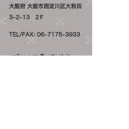
大阪府 大阪市西淀川区大和田
3-2-13 2Ｆ
TEL/FAX:
06-7175-3933
smilecreate@outlook.jp
営業時間
月 - 金：9:00 - 18:00
土：9:00 -13:30
日祝日休業